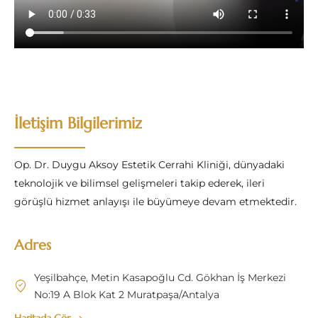
İletişim Bilgilerimiz
Op. Dr. Duygu Aksoy Estetik Cerrahi Kliniği, dünyadaki
teknolojik ve bilimsel gelişmeleri takip ederek, ileri
görüşlü hizmet anlayışı ile büyümeye devam etmektedir.
Adres
Yeşilbahçe, Metin Kasapoğlu Cd. Gökhan İş Merkezi
No:19 A Blok Kat 2 Muratpaşa/Antalya