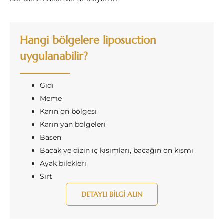
Hangi bölgelere liposuction
uygulanabilir?
Gıdı
Meme
Karın ön bölgesi
Karın yan bölgeleri
Basen
Bacak ve dizin iç kısımları, bacağın ön kısmı
Ayak bilekleri
Sırt
DETAYLI BILGI ALIN