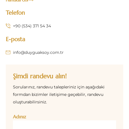
Haritada Gör
Telefon
+90 (534) 371 54 34
E-posta
info@duyguaksoy.com.tr
Şimdi randevu alın!
Sorularınız, randevu talepleriniz için aşağıdaki
formdan bizimler iletişime geçebilir, randevu
oluşturabilirsiniz.
Adınız