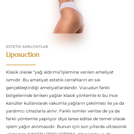
ESTETIK AMELIYATLAR
Liposuction
Klasik olarak “yağ aldırma”işlemine verilen ameliyat
ismidir. Bu ameliyat estetik cerrahların en sık
gerçekleştirdiği ameliyatlardandır. Vücudun farklı
bölgelerinde biriken yağlar klasik yöntemle ki bu ince
kanüller kullanılarak vakumla yağların çekilmesi ile ya da
yardımcı cihazlarla alınır. Farklı isimler verilse de ya da
farklı yöntemle yapılıyor diye lanse edilse de temel olarak
işlem yağın alınmasıdır. Bunun için son yıllarda ultrasonik