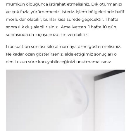
mümkün olduğunca istirahat etmelisiniz. Dik oturmanızı
ve çok fazla yürümemenizi isteriz. İşlem bölgelerinde hafif
morluklar olabilir, bunlar kısa sürede geçecektir. 1 hafta
sonra ılık duş alabilirisiniz . Ameliyattan 1 hafta 10 gün
sonrasında da uçuşunuza izin verebiliriz.
Liposuction sonrası kilo almamaya özen göstermelisiniz.
Ne kadar özen gösterirseniz, elde ettiğimiz sonuçları o
denli uzun süre koruyabileceğinizi unutmamalısınız.