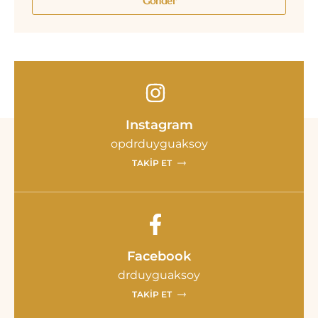
Gönder
Instagram
opdrduyguaksoy
TAKIP ET
Facebook
drduyguaksoy
TAKIP ET