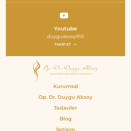
Youtube
duyguaksoy910
TAKIP ET
Kurumsal
Op. Dr. Duygu Aksoy
Tedaviler
Blog
İletişim