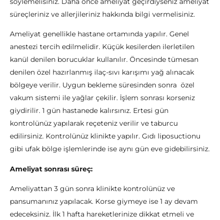
söylemelisiniz. Daha önce ameliyat geçirdiyseniz ameliyat
süreçleriniz ve allerjileriniz hakkında bilgi vermelisiniz.
Ameliyat genellikle hastane ortamında yapılır. Genel
anestezi tercih edilmelidir. Küçük kesilerden ilerletilen
kanül denilen borucuklar kullanılır. Öncesinde tümesan
denilen özel hazırlanmış ilaç-sıvı karışımı yağ alınacak
bölgeye verilir. Uygun bekleme süresinden sonra özel
vakum sistemi ile yağlar çekilir. İşlem sonrası korseniz
giydirilir. 1 gün hastanede kalırsınız. Ertesi gün
kontrolünüz yapılarak reçeteniz verilir ve taburcu
edilirsiniz. Kontrolünüz klinikte yapılır. Gıdı liposuctionu
gibi ufak bölge işlemlerinde ise aynı gün eve gidebilirsiniz.
Ameliyat sonrası süreç:
Ameliyattan 3 gün sonra klinikte kontrolünüz ve
pansumanınız yapılacak. Korse giymeye ise 1 ay devam
edeceksiniz. İlk 1 hafta hareketlerinize dikkat etmeli ve