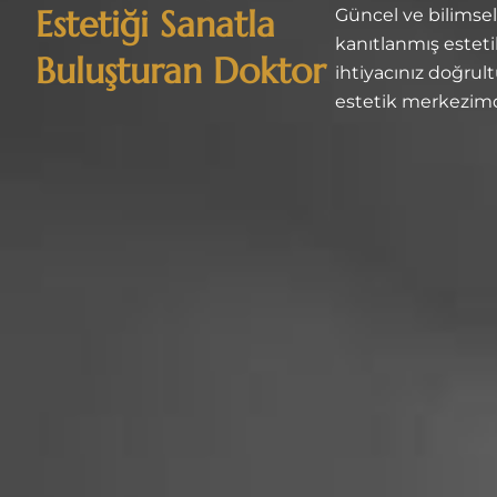
Estetiği Sanatla
Güncel ve bilimsel
kanıtlanmış estetik
Buluşturan Doktor
ihtiyacınız doğru
estetik merkezim