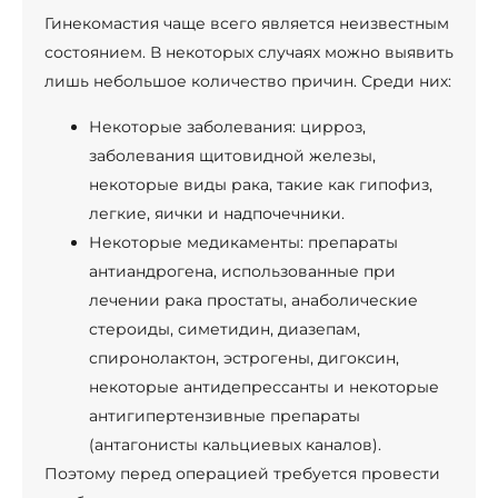
Гинекомастия чаще всего является неизвестным
состоянием. В некоторых случаях можно выявить
лишь небольшое количество причин. Среди них:
Некоторые заболевания: цирроз,
заболевания щитовидной железы,
некоторые виды рака, такие как гипофиз,
легкие, яички и надпочечники.
Некоторые медикаменты: препараты
антиандрогена, использованные при
лечении рака простаты, анаболические
стероиды, симетидин, диазепам,
спиронолактон, эстрогены, дигоксин,
некоторые антидепрессанты и некоторые
антигипертензивные препараты
(антагонисты кальциевых каналов).
Поэтому перед операцией требуется провести