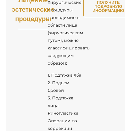
Лицевые
Хирургические
ПОЛУЧИТЕ
ПОДРОБНУЮ
эстетические
процедуры,
ИНФОРМАЦИЮ
процедуры
проводимые в
области лица
(хирургическим
путем), можно
классифицировать
следующим
образом:
1. Подтяжка лба
2. Подъем
бровей
3. Подтяжка
лица
Ринопластика
Операции по
коррекции