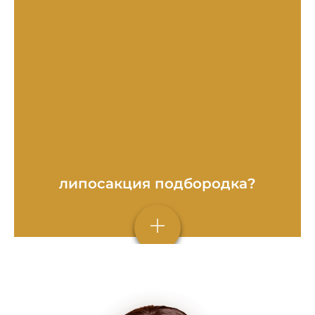
липосакция подбородка?