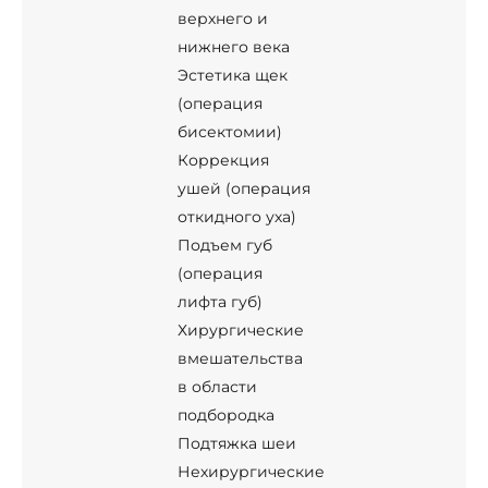
верхнего и
нижнего века
Эстетика щек
(операция
бисектомии)
Коррекция
ушей (операция
откидного уха)
Подъем губ
(операция
лифта губ)
Хирургические
вмешательства
в области
подбородка
Подтяжка шеи
Нехирургические