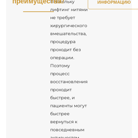
преимущества?
Поскольку
ИНФОРМАЦИЮ
лифтинг нитями
не требует
хирургического
вмешательства,
процедура
проходит без
операции.
Поэтому
процесс
восстановления
проходит
быстрее, и
пациенты могут
быстрее
вернуться к
повседневным
активностям.