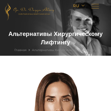
RU
Альтернативы Хирургическому
Лифтингу
Главная
Альтернативы Хирургическому Лифтингу